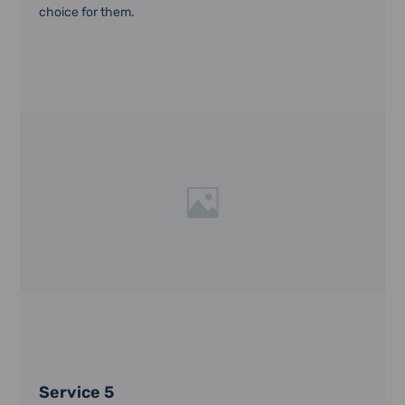
choice for them.
Service 5