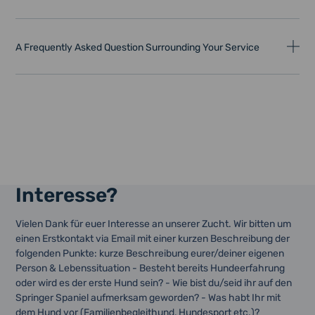
A Frequently Asked Question Surrounding Your Service
Interesse?
Vielen Dank für euer Interesse an unserer Zucht. Wir bitten um
einen Erstkontakt via Email mit einer kurzen Beschreibung der
folgenden Punkte: kurze Beschreibung eurer/deiner eigenen
Person & Lebenssituation - Besteht bereits Hundeerfahrung
oder wird es der erste Hund sein? - Wie bist du/seid ihr auf den
Springer Spaniel aufmerksam geworden? - Was habt Ihr mit
dem Hund vor (Familienbegleithund, Hundesport etc.)?