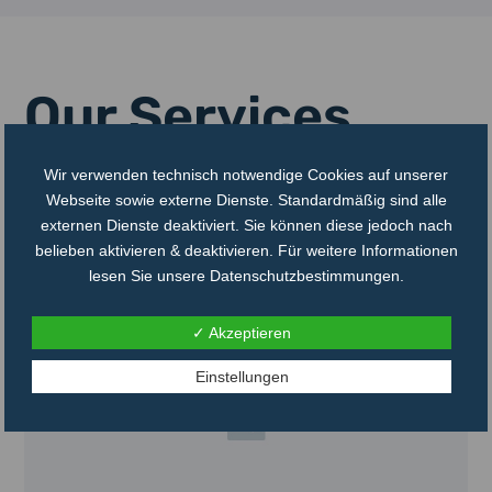
Our Services
An overview of the services you offer and how they will benefit
Wir verwenden technisch notwendige Cookies auf unserer
the visitor.
Webseite sowie externe Dienste. Standardmäßig sind alle
externen Dienste deaktiviert. Sie können diese jedoch nach
belieben aktivieren & deaktivieren. Für weitere Informationen
lesen Sie unsere Datenschutzbestimmungen.
✓ Akzeptieren
Einstellungen